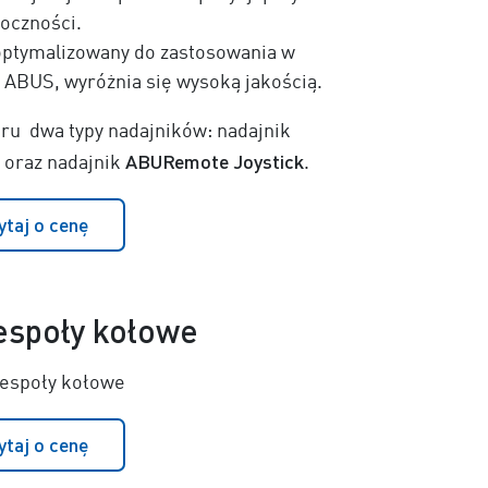
oczności.
ptymalizowany do zastosowania w
ABUS, wyróżnia się wysoką jakością.
ru dwa typy nadajników: nadajnik
ABURemote Joystick
oraz nadajnik
.
ytaj o cenę
espoły kołowe
zespoły kołowe
ytaj o cenę