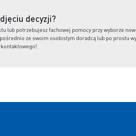
jęciu decyzji?
ktu lub potrzebujesz fachowej pomocy przy wyborze no
pośrednio ze swoim osobistym doradcą lub po prostu wy
 kontaktowego!