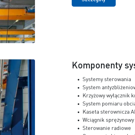
Komponenty sy
Systemy sterowania
System antyzbliżenio
Krzyżowy wyłącznik 
System pomiaru obcią
Kaseta sterownicza
Wciągnik sprężynow
Sterowanie radiowe