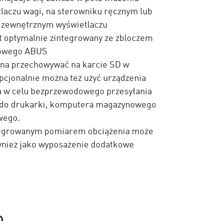
tlaczu wagi, na sterowniku ręcznym lub
 zewnętrznym wyświetlaczu
 optymalnie zintegrowany ze zbloczem
nowego ABUS
a przechowywać na karcie SD w
pcjonalnie można też użyć urządzenia
a w celu bezprzewodowego przesyłania
do drukarki, komputera magazynowego
wego.
ntegrowanym pomiarem obciążenia może
nież jako wyposażenie dodatkowe
D