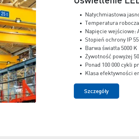
Natychmiastowa jasn
Temperatura robocza:
Napięcie wejściowe: AC
Stopień ochrony IP 55
Barwa światła 5000 K
Żywotność powyżej 50
Ponad 100 000 cykli p
Klasa efektywności e
Szczegóły