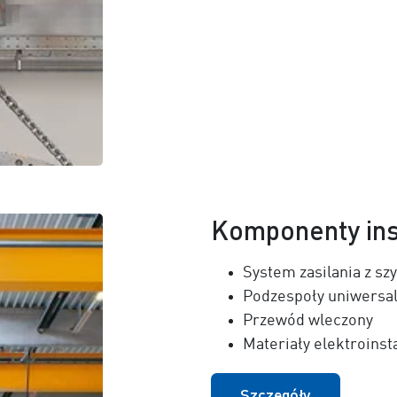
Komponenty ins
System zasilania z 
Podzespoły uniwersa
Przewód wleczony
Materiały elektroinst
Szczegóły