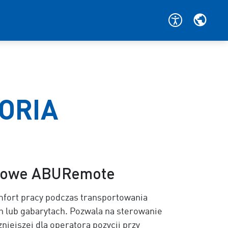
ORIA
diowe ABURemote
ort pracy podczas transportowania
 lub gabarytach. Pozwala na sterowanie
iejszej dla operatora pozycji przy