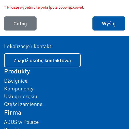
* Proszę wypełnić te pola (pola obowiązkowe).
Cofnij
Wyślij
Lokalizacje i kontakt
Znajdź osobę kontaktową
Produkty
Dźwignice
Komponenty
Usługi i części
Części zamienne
Firma
ABUS w Polsce