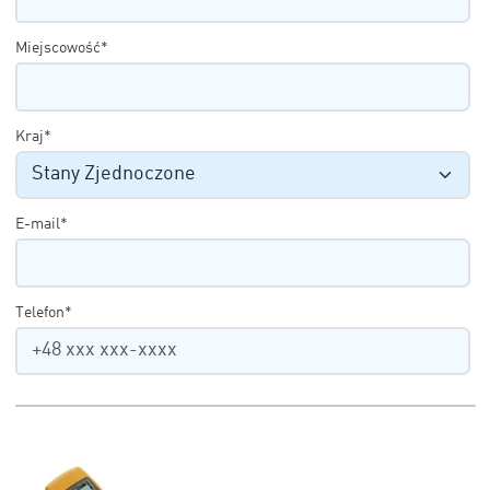
Miejscowość*
Kraj*
E-mail*
Telefon*