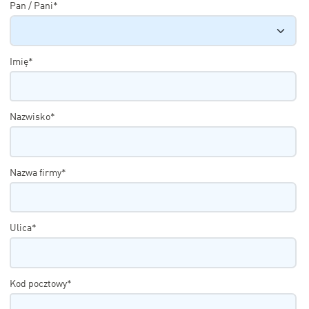
Pan / Pani*
Imię*
Nazwisko*
Nazwa firmy*
Ulica*
Kod pocztowy*