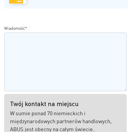
Wiadomość*
Twój kontakt na miejscu
W sumie ponad 70 niemieckich i
międzynarodowych partnerów handlowych,
ABUS jest obecny na całym świecie.