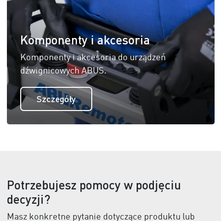
Komponenty i akcesoria
Komponenty i akcesoria do urządzeń
dźwignicowych ABUS.
Szczegóły
Potrzebujesz pomocy w podjęciu
decyzji?
Masz konkretne pytanie dotyczące produktu lub