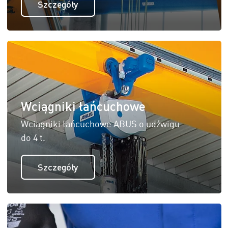
Szczegóły
Wciągniki łańcuchowe
Wciągniki łańcuchowe ABUS o udźwigu
do 4 t.
Szczegóły