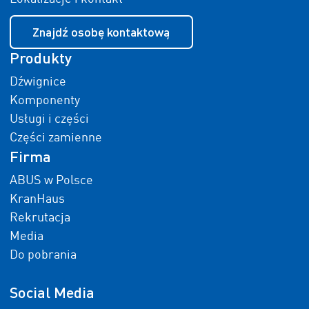
Znajdź osobę kontaktową
Produkty
Dźwignice
Komponenty
Usługi i części
Części zamienne
Firma
ABUS w Polsce
KranHaus
Rekrutacja
Media
Do pobrania
Social Media