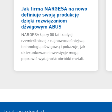
Jak firma NARGESA na nowo
definiuje swoją produkcję
dzięki rozwiązaniom
dźwigowym ABUS
NARGESA łączy 50 lat tradycji
rzemieślniczej z najnowocześniejszą
technologią dźwigową i pokazuje, jak
ukierunkowane inwestycje mogą
poprawić wydajność obróbki metali.
Lokalizacje i kontakt