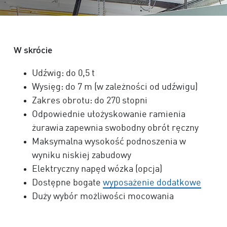
W skrócie
Udźwig: do 0
,5 t
Wysięg: do
7 m
(w zależności od udźwigu)
Zakres obrotu: do
270 stopni
Odpowiednie ułożyskowanie ramienia
żurawia zapewnia swobodny obrót ręczny
Maksymalna wysokość podnoszenia w
wyniku niskiej zabudowy
Elektryczny napęd wózka (opcja)
Dostępne bogate
wyposażenie dodatkowe
Duży wybór możliwości mocowania