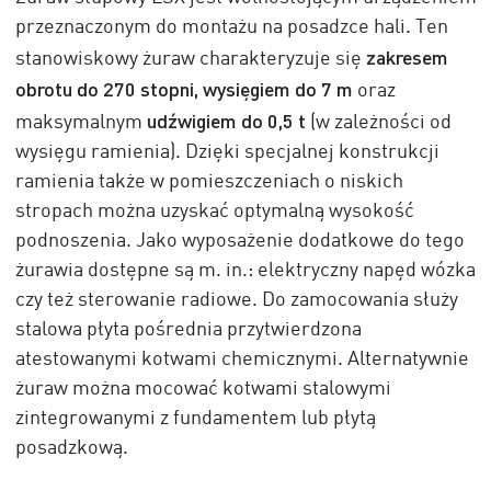
przeznaczonym do montażu na posadzce hali. Ten
zakresem
stanowiskowy żuraw charakteryzuje się
obrotu do
270 stopni
, wysięgiem do
7 m
oraz
udźwigiem do
0,5 t
maksymalnym
(w zależności od
wysięgu ramienia). Dzięki specjalnej konstrukcji
ramienia także w pomieszczeniach o niskich
stropach można uzyskać optymalną wysokość
podnoszenia. Jako wyposażenie dodatkowe do tego
żurawia dostępne są m. in.: elektryczny napęd wózka
czy też sterowanie radiowe. Do zamocowania służy
stalowa płyta pośrednia przytwierdzona
atestowanymi kotwami chemicznymi. Alternatywnie
żuraw można mocować kotwami stalowymi
zintegrowanymi z fundamentem lub płytą
posadzkową.