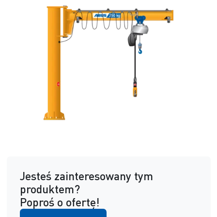
Jesteś zainteresowany tym
produktem?
Poproś o ofertę!