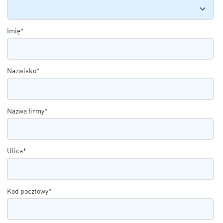
Imię*
Nazwisko*
Nazwa firmy*
Ulica*
Kod pocztowy*