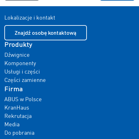
Lokalizacje i kontakt
Znajdź osobę kontaktową
Produkty
Dźwignice
Komponenty
Usługi i części
Części zamienne
Firma
ABUS w Polsce
KranHaus
Rekrutacja
Media
Do pobrania