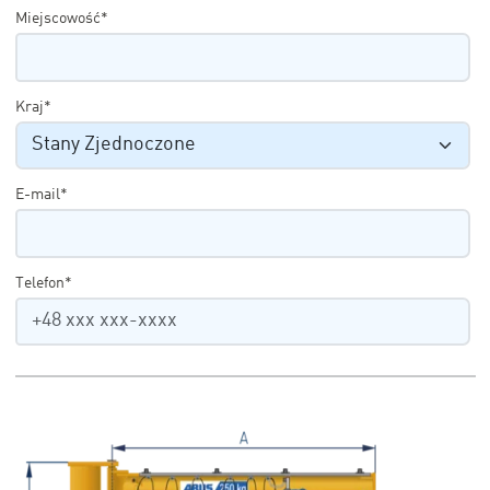
Miejscowość*
Kraj*
E-mail*
Telefon*