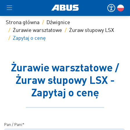
Strona główna
Dźwignice
Żurawie warsztatowe
Żuraw słupowy LSX
Zapytaj o cenę
Żurawie warsztatowe /
Żuraw słupowy LSX -
Zapytaj o cenę
Pan / Pani*