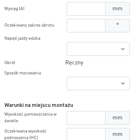
mm
Wysięg (A)
°
Oczekiwany zakres obrotu
Napęd jazdy wózka
Ręczny
Obrót
Sposób mocowania
Warunki na miejscu montażu
Wysokość pomieszczenia w
mm
świetle
Oczekiwana wysokość
mm
podnoszenia (HC)