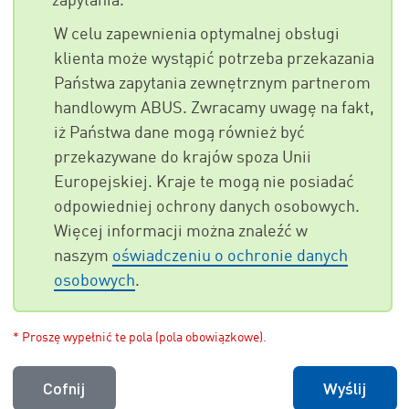
zapytania.
W celu zapewnienia optymalnej obsługi
klienta może wystąpić potrzeba przekazania
Państwa zapytania zewnętrznym partnerom
handlowym ABUS. Zwracamy uwagę na fakt,
iż Państwa dane mogą również być
przekazywane do krajów spoza Unii
Europejskiej. Kraje te mogą nie posiadać
odpowiedniej ochrony danych osobowych.
Więcej informacji można znaleźć w
naszym
oświadczeniu o ochronie danych
osobowych
.
* Proszę wypełnić te pola (pola obowiązkowe).
Cofnij
Wyślij