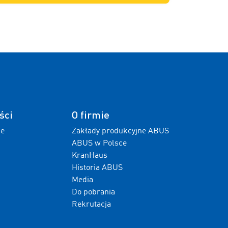
ści
O firmie
ne
Zakłady produkcyjne ABUS
ABUS w Polsce
KranHaus
Historia ABUS
Media
Do pobrania
Rekrutacja