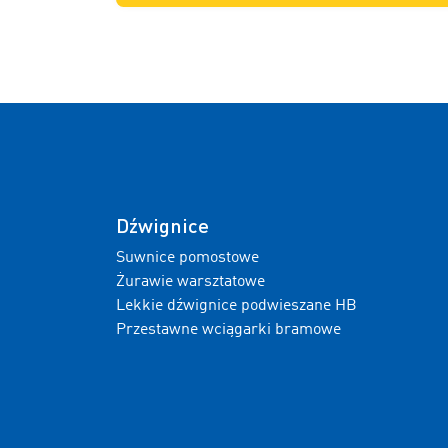
Dźwignice
Suwnice pomostowe
Żurawie warsztatowe
Lekkie dźwignice podwieszane HB
Przestawne wciągarki bramowe