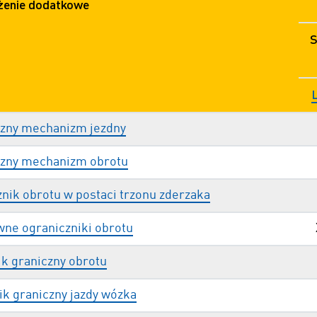
enie dodatkowe
S
czny mechanizm jezdny
czny mechanizm obrotu
nik obrotu w postaci trzonu zderzaka
wne ograniczniki obrotu
ik graniczny obrotu
ik graniczny jazdy wózka