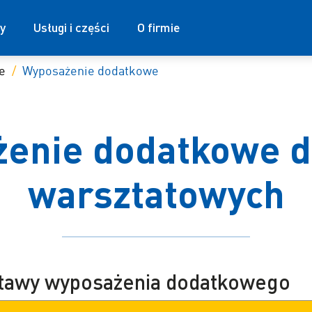
y
Usługi i części
O firmie
e
Wyposażenie dodatkowe
enie dodatkowe d
warsztatowych
stawy wyposażenia dodatkowego