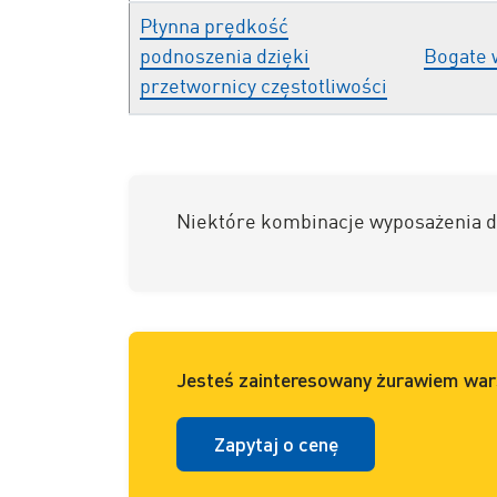
Płynna prędkość
podnoszenia dzięki
Bogate 
przetwornicy częstotliwości
Niektóre kombinacje wyposażenia d
Jesteś zainteresowany żurawiem wa
Zapytaj o cenę