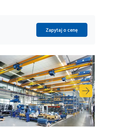
Zapytaj o cenę