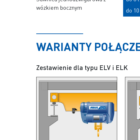
wózkiem bocznym
do 10 
WARIANTY POŁĄCZE
Zestawienie dla typu ELV i ELK