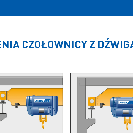
t
NIA CZOŁOWNICY Z DŹWI