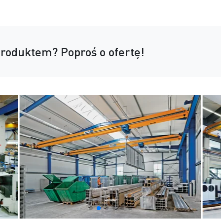
produktem?
Poproś o ofertę!