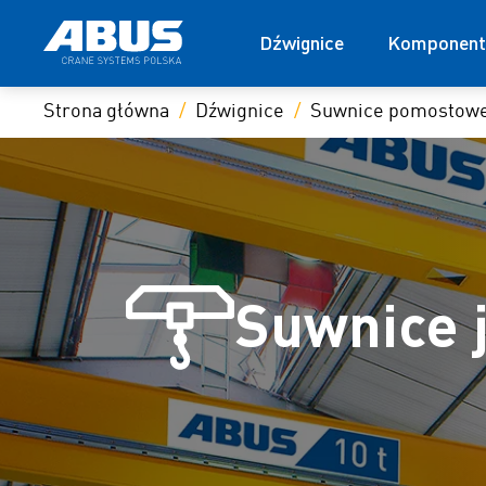
Dźwignice
Komponent
Strona główna
Dźwignice
Suwnice pomostow
Suwnice 