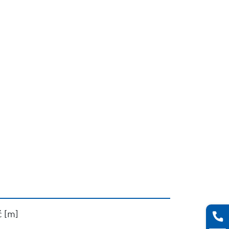
ć [m]