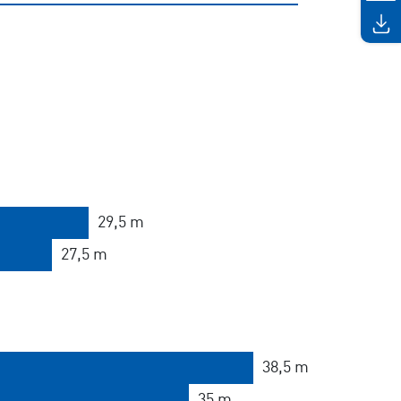
29,5 m
27,5 m
38,5 m
35 m