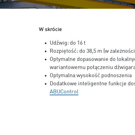
W skrócie
Udźwig: do 16 t
Rozpiętość: do 38,5 m (w zależnośc
Optymalne dopasowanie do lokalny
wariantowemu połączeniu dźwigara
Optymalna wysokość podnoszenia
Dodatkowe inteligentne funkcje d
ABUControl