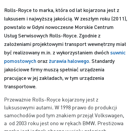
Rolls-Royce to marka, która od lat kojarzona jest z
luksusem i najwyższą jakością. W zeszłym roku (2011),
powstało w Gdyni nowoczesne Morskie Centrum
Usług Serwisowych Rolls-Royce.
Zgodnie z
założeniami projektowymi transport wewnętrzny miał
być realizowany m.in. z wykorzystaniem dwóch
suwnic
pomostowych
oraz
żurawia halowego
. Standardy
jakościowe firmy muszą spełniać urządzenia
pracujące w jej zakładach, w tym urządzenia
transportowe.
Przeważnie Rolls-Royce kojarzony jest z
luksusowymi autami. W 1998 prawo do produkcji
samochodów pod tym znakiem przejął Volkswagen,
a od 2003 roku jest ono w rękach BMW. Prestiżowa