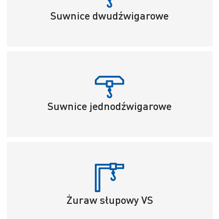
Suwnice dwudźwigarowe
Suwnice jednodźwigarowe
Żuraw słupowy VS