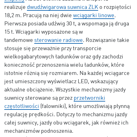
realizuje
dwudźwigarowa suwnica ZLK
o rozpiętości
18,2 m. Pracują na niej dwie
wciągarki linowe
.
Pierwsza posiada udźwig 30 t, a wspomaga ją druga
15 t. Wciągarki wyposażone są w
tandemowe
sterowanie radiowe
. Rozwiązanie takie
stosuje się przeważnie przy transporcie
wielkogabarytowych ładunków oraz gdy zachodzi
konieczność przenoszenia wielu ładunków, które
istotnie różnią się rozmiarem. Na każdej wciągarce
jest umieszczony wyświetlacz LED, wskazujący
aktualne obciążenie. Wszystkie mechanizmy jazdy
suwnicy sterowane są przez
przetworniki
częstotliwości
(falowniki), które umożliwiają płynną
regulację prędkości. Dotyczy to mechanizmu jazdy
całej suwnicy, jazdy obu wciągarek, jak również ich
mechanizmów podnoszenia.