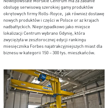
Nowopowstałe Morskie Centrum ma za zadanie
obsługę serwisową szerokiej gamy produktów
okrętowych firmy Rolls-Royce, jak również dostawę
nowych produktów i części w Polsce or az krajach
nadbałtyckich. Nieprzypadkowo jako miejsce
lokalizacji Centrum wybrano Gdynię, która
zwyciężyła w zeszłorocznej edycji rankingu
miesięcznika Forbes najatrakcyjniejszych miast dla
biznesu w kategorii 150 – 300 tys. mieszkańców.