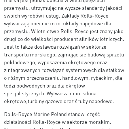
marka jest jednak obecna w wielu gałęziach
przemysłu, utrzymując najwyższe standardy jakości
swoich wyrobów i usług. Zakłady Rolls-Royce
wytwarzają obecnie m.in. układy napędowe dla
przemysłu. W lotnictwie Rolls-Royce jest znany jako
drugi co do wielkości producent silników lotniczych.
Jest to także dostawca rozwiązań w sektorze
transportu morskiego, zajmując się budową sprzętu
pokładowego, wyposażenia okrętowego oraz
zintegrowanych rozwiązań systemowych dla statków
o różnym przeznaczeniu: handlowym, rybackim, dla
łodzi podwodnych oraz dla okrętów
specjalistycznych. Wytwarza m.in. silniki
okrętowe,turbiny gazowe oraz śruby napędowe.
Rolls-Royce Marine Poland stanowi część
działalności Rolls-Royce w sektorze morskim.