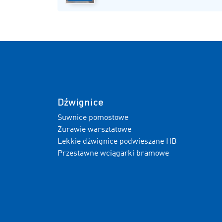
Dźwignice
Suwnice pomostowe
Żurawie warsztatowe
Lekkie dźwignice podwieszane HB
Przestawne wciągarki bramowe