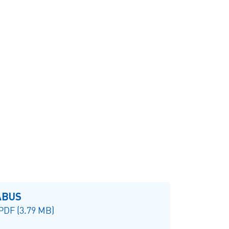
ABUS
 PDF (3.79 MB)