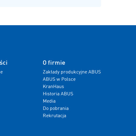
ści
O firmie
ne
Zakłady produkcyjne ABUS
ABUS w Polsce
KranHaus
Historia ABUS
Media
Do pobrania
Rekrutacja