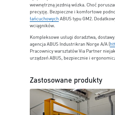
wewnętrzną jezdnią wózka. Choć poruszan
precyzję. Bezpieczne i komfortowe podno
łańcuchowych
ABUS typu GM2. Dodatkowym
wciągników.
Kompleksowe usługi doradztwa, dostawy, m
agencja ABUS Industrikran Norge A/A (
ht
Pracownicy warsztatów Via Partner niejak
urządzeń ABUS, bezpiecznie i ergonomiczn
Zastosowane produkty