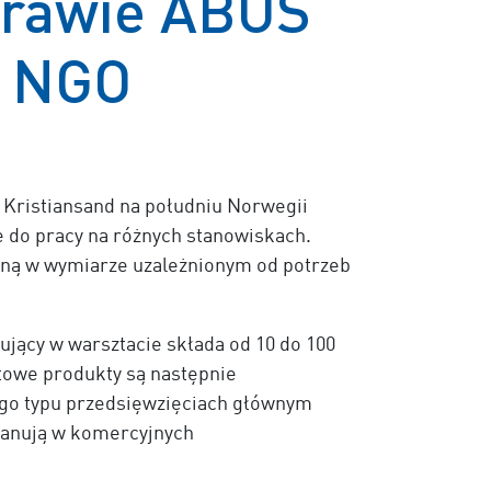
Żurawie ABUS
e NGO
 Kristiansand na południu Norwegii
e do pracy na różnych stanowiskach.
zną w wymiarze uzależnionym od potrzeb
jący w warsztacie składa od 10 do 100
towe produkty są następnie
ego typu przedsięwzięciach głównym
panują w komercyjnych