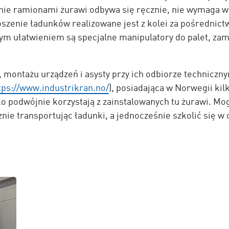
ie ramionami żurawi odbywa się ręcznie, nie wymaga w
szenie ładunków realizowane jest z kolei za pośredni
 ułatwieniem są specjalne manipulatory do palet, za
ontażu urządzeń i asysty przy ich odbiorze techniczny
tps://www.industrikran.no/
), posiadająca w Norwegii kil
o podwójnie korzystają z zainstalowanych tu żurawi. Mog
ie transportując ładunki, a jednocześnie szkolić się w