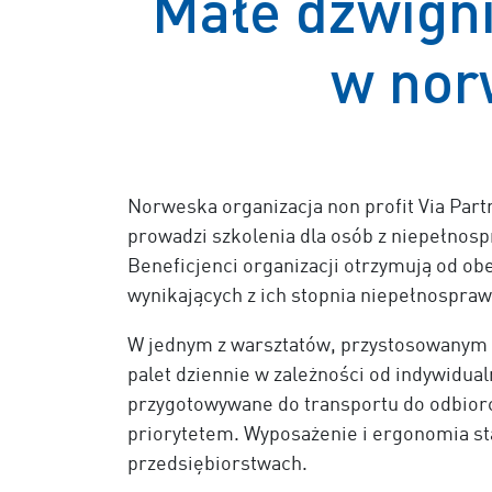
Małe dźwigni
w nor
Norweska organizacja non profit Via Partn
prowadzi szkolenia dla osób z niepełnosp
Beneficjenci organizacji otrzymują od o
wynikających z ich stopnia niepełnospraw
W jednym z warsztatów, przystosowanym d
palet dziennie w zależności od indywidua
przygotowywane do transportu do odbiorc
priorytetem. Wyposażenie i ergonomia st
przedsiębiorstwach.