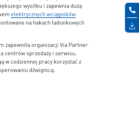
iększego wysiłku i zapewnia dużą
ctwem
elektrycznych wciągników
montowane na hakach ładunkowych
m zapewniła organizacji Via Partner
ka centrów sprzedaży i serwisu.
ą w codziennej pracy korzystać z
 operowaniu dźwignicą.