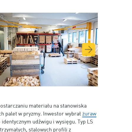
ostarczaniu materiału na stanowiska
ch palet w pryzmy. Inwestor wybrał
żuraw
 identycznym udźwigu i wysięgu. Typ LS
rzymałych, stalowych profili z