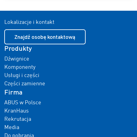
Lokalizacje i kontakt
Znajdź osobę kontaktową
Produkty
Dźwignice
Komponenty
Usługi i części
Części zamienne
Firma
ABUS w Polsce
KranHaus
Rekrutacja
Media
Do pobrania