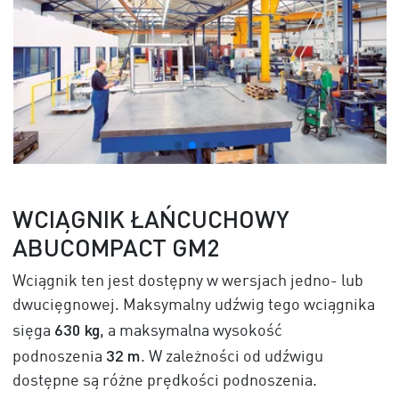
WCIĄGNIK ŁAŃCUCHOWY
ABUCOMPACT GM2
Wciągnik ten jest dostępny w wersjach jedno- lub
dwucięgnowej. Maksymalny udźwig tego wciągnika
630 k
g
sięga
, a maksymalna wysokość
32 m
podnoszenia
. W zależności od udźwigu
dostępne są różne prędkości podnoszenia.