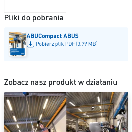
Pliki do pobrania
ABUCompact ABUS
Pobierz plik PDF (3.79 MB)
Zobacz nasz produkt w działaniu