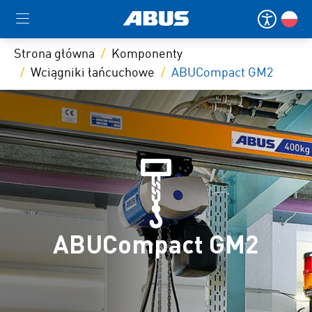
Strona główna
Komponenty
Wciągniki łańcuchowe
ABUCompact GM2
ABUCompact GM2