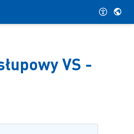
słupowy VS -