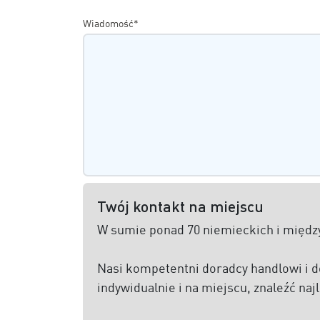
Wiadomość*
Twój kontakt na miejscu
W sumie ponad 70 niemieckich i międz
Nasi kompetentni doradcy handlowi i d
indywidualnie i na miejscu, znaleźć na