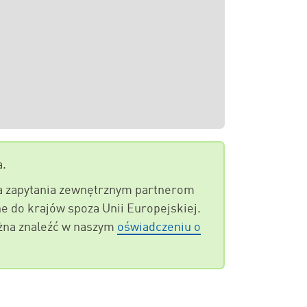
a.
wa zapytania zewnętrznym partnerom
 do krajów spoza Unii Europejskiej.
żna znaleźć w naszym
oświadczeniu o