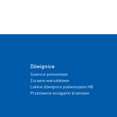
Dźwignice
Suwnice pomostowe
Żurawie warsztatowe
Lekkie dźwignice podwieszane HB
Przestawne wciągarki bramowe