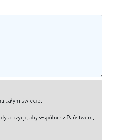
a całym świecie.
 dyspozycji, aby wspólnie z Państwem,