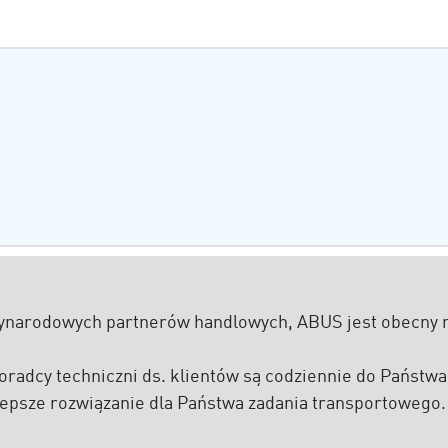
ynarodowych partnerów handlowych, ABUS jest obecny n
oradcy techniczni ds. klientów są codziennie do Państwa
jlepsze rozwiązanie dla Państwa zadania transportowego.