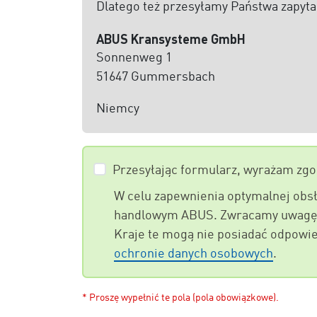
Dlatego też przesyłamy Państwa zapyta
ABUS Kransysteme GmbH
Sonnenweg 1
51647 Gummersbach
Niemcy
Przesyłając formularz, wyrażam zgo
W celu zapewnienia optymalnej obs
handlowym ABUS. Zwracamy uwagę na
Kraje te mogą nie posiadać odpowi
ochronie danych osobowych
.
* Proszę wypełnić te pola (pola obowiązkowe).