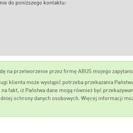
nie do poniższego kontaktu:
dę na przetworzenie przez firmę ABUS mojego zapytani
ługi klienta może wystąpić potrzeba przekazania Państ
 fakt, iż Państwa dane mogą również być przekazywane
edniej ochrony danych osobowych. Więcej informacji mo