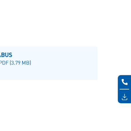
ABUS
 PDF (3.79 MB)