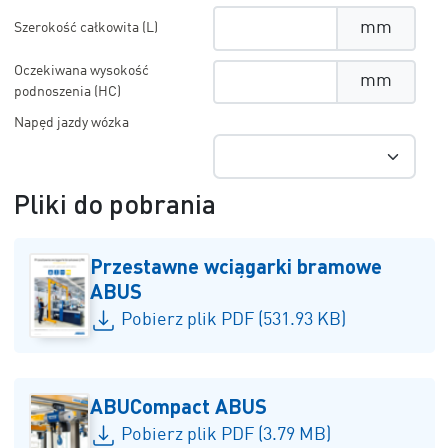
mm
Szerokość całkowita (L)
Oczekiwana wysokość
mm
podnoszenia (HC)
Napęd jazdy wózka
Pliki do pobrania
Przestawne wciągarki bramowe
ABUS
Pobierz plik PDF (531.93 KB)
ABUCompact ABUS
Pobierz plik PDF (3.79 MB)