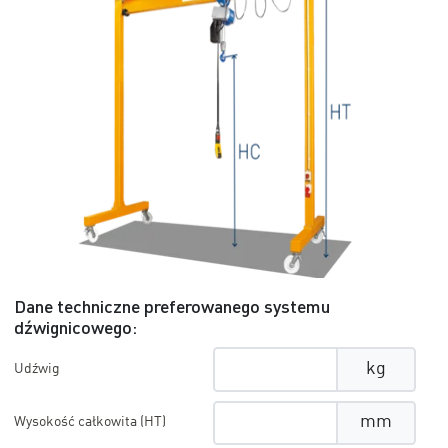
Dane techniczne preferowanego systemu
dźwignicowego:
kg
Udźwig
mm
Wysokość całkowita (HT)