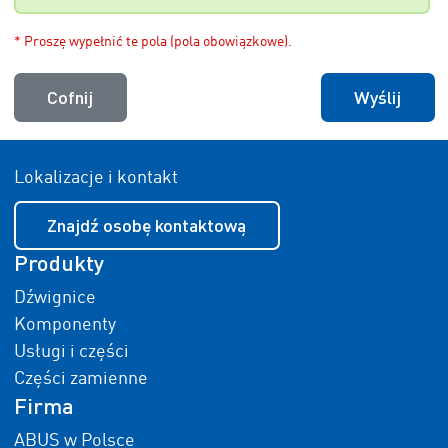
* Proszę wypełnić te pola (pola obowiązkowe).
Cofnij
Wyślij
Lokalizacje i kontakt
Znajdź osobę kontaktową
Produkty
Dźwignice
Komponenty
Usługi i części
Części zamienne
Firma
ABUS w Polsce