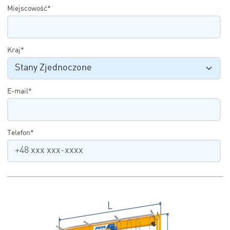
Miejscowość*
Kraj*
E-mail*
Telefon*