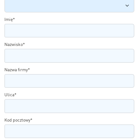
Imię*
Nazwisko*
Nazwa firmy*
Ulica*
Kod pocztowy*