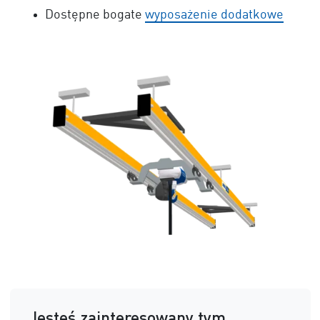
Dostępne bogate
wyposażenie dodatkowe
Jesteś zainteresowany tym