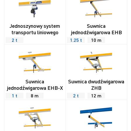
Jednoszynowy system
Suwnica
transportu liniowego
jednodźwigarowa EHB
2 t
1.25 t
10 m
Suwnica
Suwnica dwudźwigarowa
jednodźwigarowa EHB-X
ZHB
1 t
8 m
2 t
12 m