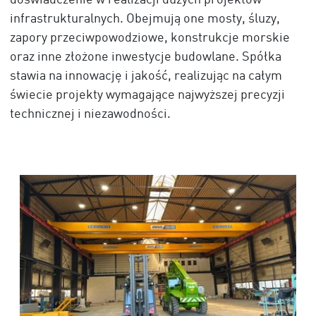
doświadczenie w realizacji dużych projektów
infrastrukturalnych. Obejmują one mosty, śluzy,
zapory przeciwpowodziowe, konstrukcje morskie
oraz inne złożone inwestycje budowlane. Spółka
stawia na innowację i jakość, realizując na całym
świecie projekty wymagające najwyższej precyzji
technicznej i niezawodności.