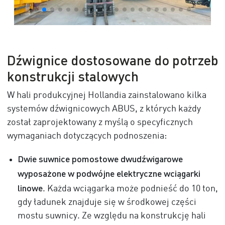
Dźwignice dostosowane do potrzeb
konstrukcji stalowych
W hali produkcyjnej Hollandia zainstalowano kilka
systemów dźwignicowych ABUS, z których każdy
został zaprojektowany z myślą o specyficznych
wymaganiach dotyczących podnoszenia:
Dwie suwnice pomostowe dwudźwigarowe
wyposażone w podwójne elektryczne
wciągarki
linowe
. Każda wciągarka może podnieść do 10 ton,
gdy ładunek znajduje się w środkowej części
mostu suwnicy. Ze względu na konstrukcję hali