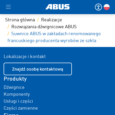
Strona główna
Realizacje
Rozwiązania dźwignicowe ABUS
Suwnice ABUS w zakładach renomowanego
francuskiego producenta wyrobów ze szkła
Lokalizacje i kontakt
Znajdź osobę kontaktową
Produkty
Dźwignice
Komponenty
Usługi i części
Części zamienne