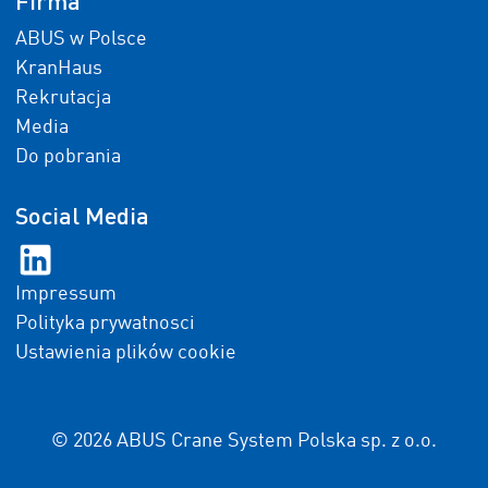
Firma
ABUS w Polsce
KranHaus
Rekrutacja
Media
Do pobrania
Social Media
Impressum
Polityka prywatnosci
Ustawienia plików cookie
© 2026 ABUS Crane System Polska sp. z o.o.