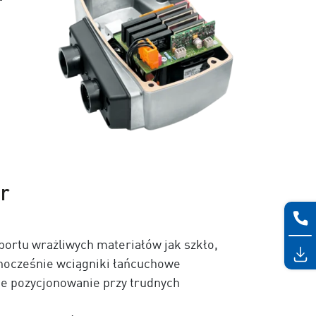
r
ortu wrażliwych materiałów jak szkło,
dnocześnie wciągniki łańcuchowe
e pozycjonowanie przy trudnych