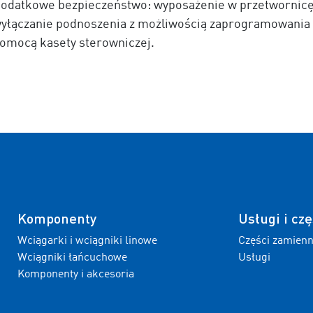
odatkowe bezpieczeństwo: wyposażenie w przetwornicę 
yłączanie podnoszenia z możliwością zaprogramowania
omocą kasety sterowniczej.
Komponenty
Usługi i czę
Wciągarki i wciągniki linowe
Części zamien
Wciągniki łańcuchowe
Usługi
Komponenty i akcesoria