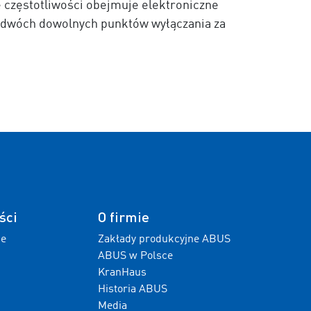
częstotliwości obejmuje elektroniczne
 dwóch dowolnych punktów wyłączania za
ści
O firmie
ne
Zakłady produkcyjne ABUS
ABUS w Polsce
KranHaus
Historia ABUS
Media