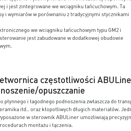
ej i jest zintegrowane we wciągniku łańcuchowym. Ta
sy i wymiarów w porównaniu z tradycyjnymi stycznikami
ektronicznego we wciągniku łańcuchowym typu GM2 i
sterowanie jest zabudowane w dodatkowej obudowie
owym.
etwornica częstotliwości ABULine
noszenie/opuszczanie
o płynnego i łagodnego podnoszenia zwłaszcza do transp
eramika itd.. oraz kłopotliwych długich materiałów. Je
yposażone w sterownik ABULiner umożliwiają precyzyjn
rocedurach montażu i łączenia.