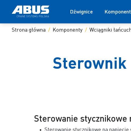
Dźwignice
Komponent
Strona główna
Komponenty
Wciągniki łańcu
Sterownik 
Sterowanie stycznikowe n
Sterowanie stycznikowe na napięcie 