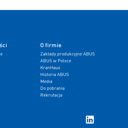
ści
O firmie
ne
Zakłady produkcyjne ABUS
ABUS w Polsce
KranHaus
Historia ABUS
Media
Do pobrania
Rekrutacja