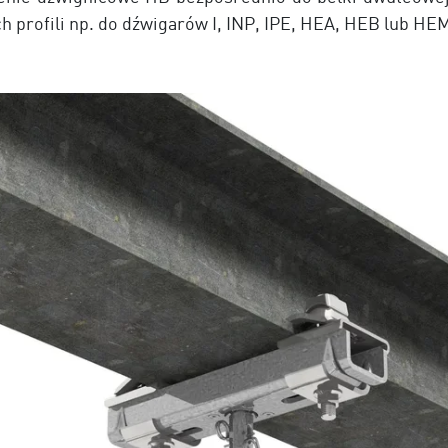
 profili np. do dźwigarów I, INP, IPE, HEA, HEB lub HE