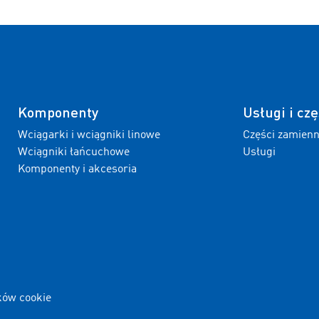
Komponenty
Usługi i czę
Wciągarki i wciągniki linowe
Części zamien
Wciągniki łańcuchowe
Usługi
Komponenty i akcesoria
ków cookie