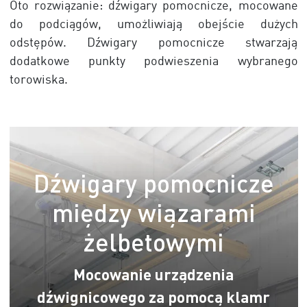
Oto rozwiązanie: dźwigary pomocnicze, mocowane
do podciągów, umożliwiają obejście dużych
odstępów. Dźwigary pomocnicze stwarzają
dodatkowe punkty podwieszenia wybranego
torowiska.
Dźwigary pomocnicze
między wiązarami
żelbetowymi
Mocowanie urządzenia
dźwignicowego za pomocą klamr