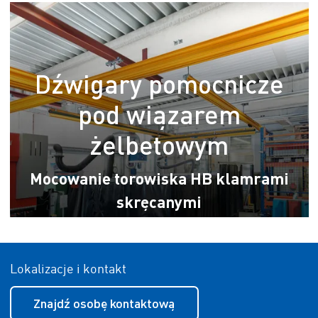
Dźwigary pomocnicze
pod wiązarem
żelbetowym
Mocowanie torowiska HB klamrami
skręcanymi
Lokalizacje i kontakt
Znajdź osobę kontaktową