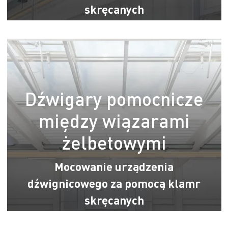
skręcanych
Dźwigary pomocnicze
między wiązarami
żelbetowymi
Mocowanie urządzenia
dźwignicowego za pomocą klamr
skręcanych